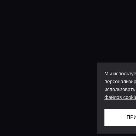
Мы используе
персонализир
использовать
файлов cooki
ПР