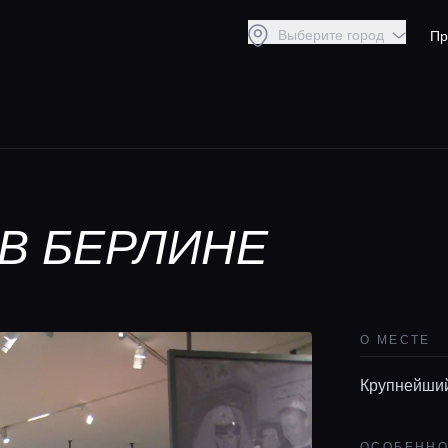
Выберите город
Пр
В БЕРЛИНЕ
О МЕСТЕ
Крупнейший
ОСОБЕНН