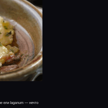
е ели laganum — нечто