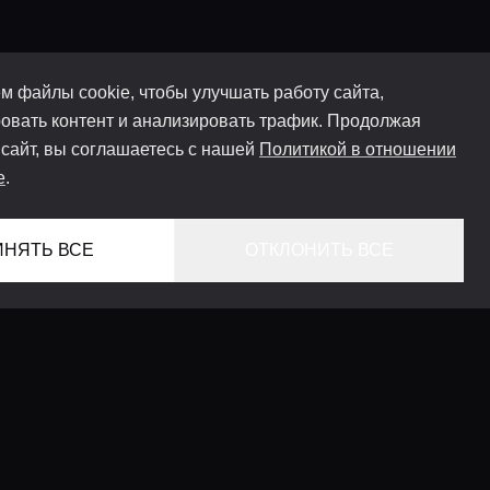
м файлы cookie, чтобы улучшать работу сайта,
овать контент и анализировать трафик. Продолжая
 сайт, вы соглашаетесь с нашей
Политикой в отношении
e
.
ИНЯТЬ ВСЕ
ОТКЛОНИТЬ ВСЕ
ГЛАВНАЯ
ЛОКАЦИИ
КОНСЬЕРЖ СЕРВИС
ГИДЫ
LIFESTYLE ЖУРНАЛ