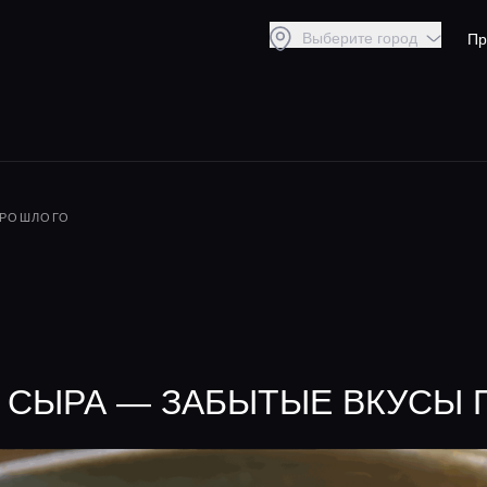
Выберите город
Пр
ПРОШЛОГО
З СЫРА — ЗАБЫТЫЕ ВКУСЫ