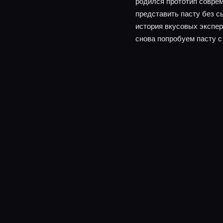
родился прототип соврем
представить пасту без сы
история вкусовых экспер
снова попробуем пасту с