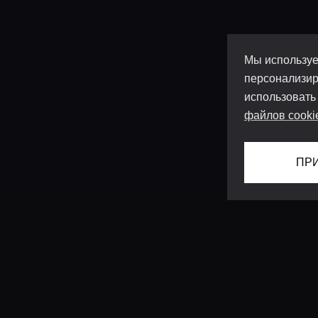
Мы используе
персонализир
использовать
файлов cooki
ПР