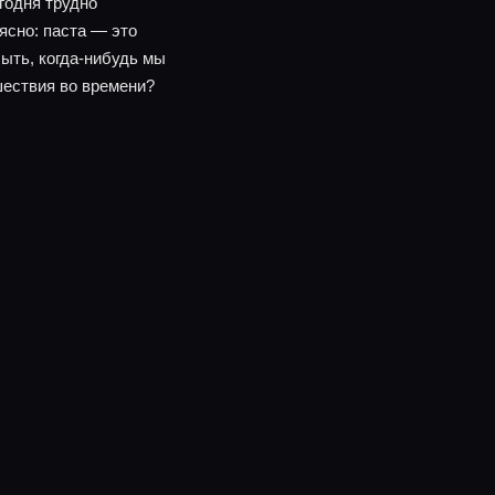
годня трудно
ясно: паста — это
быть, когда-нибудь мы
шествия во времени?