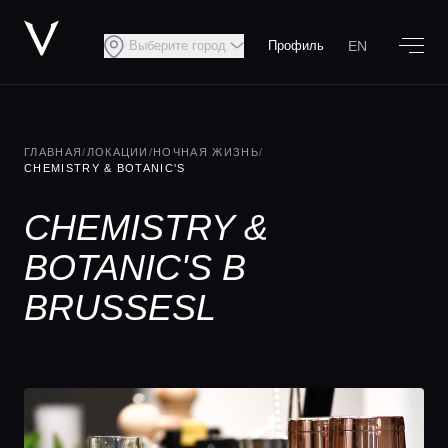
EN
Выберите город
Профиль
ГЛАВНАЯ
/
ЛОКАЦИИ
/
НОЧНАЯ ЖИЗНЬ
/
CHEMISTRY & BOTANIC'S
CHEMISTRY &
BOTANIC'S В
BRUSSESL