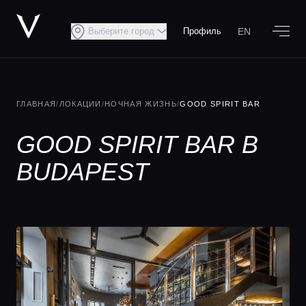
EN
Выберите город
Профиль
ГЛАВНАЯ
/
ЛОКАЦИИ
/
НОЧНАЯ ЖИЗНЬ
/
GOOD SPIRIT BAR
GOOD SPIRIT BAR В
BUDAPEST