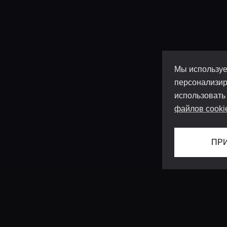
Мы используе
персонализир
использовать
файлов cooki
ПР