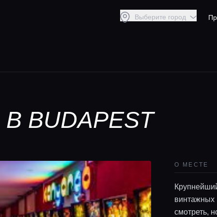
Выберите город
Пр
 В BUDAPEST
О МЕСТЕ
Крупнейший
винтажных 
смотреть, н