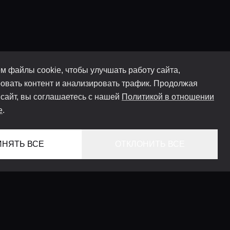
м файлы cookie, чтобы улучшать работу сайта,
овать контент и анализировать трафик. Продолжая
 сайт, вы соглашаетесь с нашей
Политикой в отношении
e
.
ИНЯТЬ ВСЕ
ОТКЛОНИТЬ ВСЕ
ГЛАВНАЯ
ЛОКАЦИИ
КОНСЬЕРЖ СЕРВИС
ГИДЫ