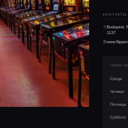
КОНТАКТЫ
Budapest, R
1137
www.flippe
ГРАФИК Р
Среда
Четверг
Пятница
Суббота