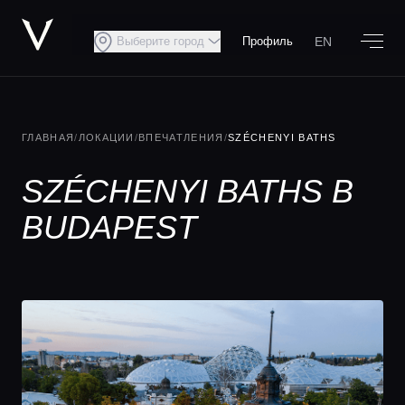
EN
Выберите город
Профиль
ГЛАВНАЯ
/
ЛОКАЦИИ
/
ВПЕЧАТЛЕНИЯ
/
SZÉCHENYI BATHS
SZÉCHENYI BATHS В
BUDAPEST