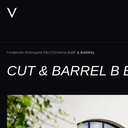
ГЛАВНАЯ
/
ЛОКАЦИИ
/
РЕСТОРАНЫ
/
CUT & BARREL
CUT & BARREL В