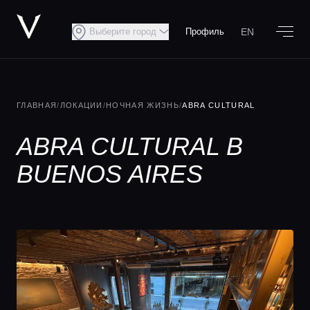
EN
Выберите город
Профиль
ГЛАВНАЯ
/
ЛОКАЦИИ
/
НОЧНАЯ ЖИЗНЬ
/
ABRA CULTURAL
ABRA CULTURAL В
BUENOS AIRES