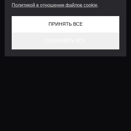
Политикой в отношении файлов cookie
.
ПРИНЯТЬ ВСЕ
ОТКЛОНИТЬ ВСЕ
КОНТАКТЫ
INFO@VERSENTLY.COM