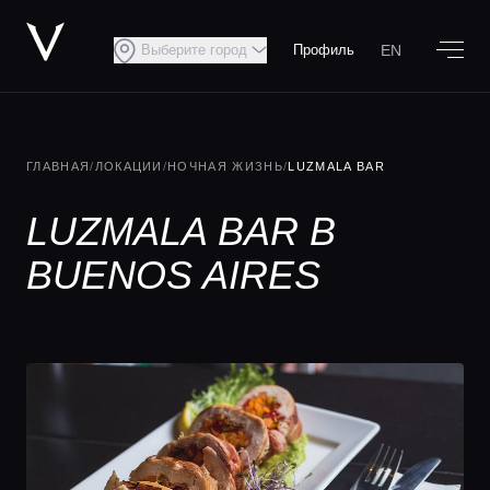
EN
Выберите город
Профиль
ГЛАВНАЯ
/
ЛОКАЦИИ
/
НОЧНАЯ ЖИЗНЬ
/
LUZMALA BAR
LUZMALA BAR В
BUENOS AIRES