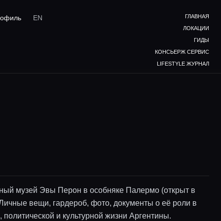
ГЛАВНАЯ
офиль
EN
ЛОКАЦИИ
ГИДЫ
КОНСЬЕРЖ СЕРВИС
LIFESTYLE ЖУРНАЛ
ый музей Эвы Перон в особняке Палермо (открыт в
 Личные вещи, гардероб, фото, документы о её роли в
, политической и культурной жизни Аргентины.