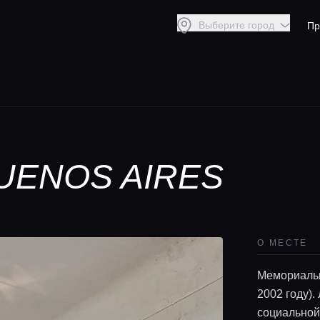
Выберите город
Пр
BUENOS AIRES
О МЕСТЕ
Мемориальн
2002 году).
социальной