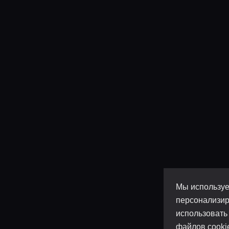
Мы используе
персонализир
использовать
файлов cooki