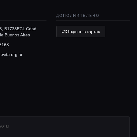
ДОПОЛНИТЕЛЬНО
88, B1738ECL Cdad.
Открыть в картах
e Buenos Aires
3168
vita.org.ar
АБОТЫ