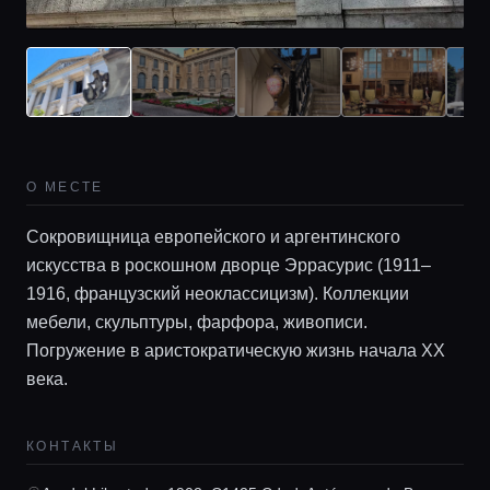
О МЕСТЕ
Главная
Сокровищница европейского и аргентинского
искусства в роскошном дворце Эррасурис (1911–
1916, французский неоклассицизм). Коллекции
Локации
мебели, скульптуры, фарфора, живописи.
Погружение в аристократическую жизнь начала XX
века.
Гиды
КОНТАКТЫ
Консьерж сервис