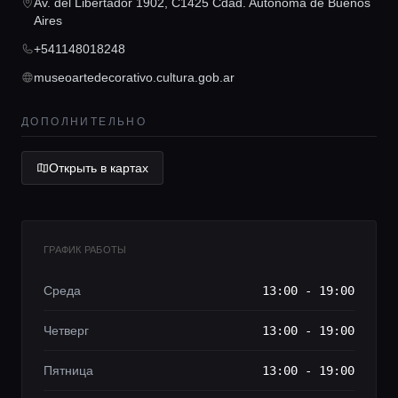
Av. del Libertador 1902, C1425 Cdad. Autónoma de Buenos
Aires
Lifestyle журнал
+541148018248
museoartedecorativo.cultura.gob.ar
ДОПОЛНИТЕЛЬНО
Открыть в картах
ГРАФИК РАБОТЫ
Среда
13:00 - 19:00
Четверг
13:00 - 19:00
Пятница
13:00 - 19:00