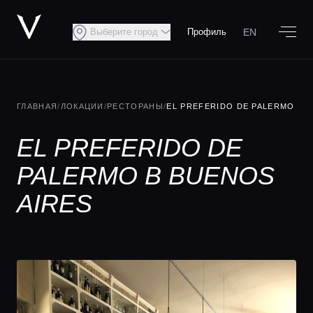
EN
Выберите город
Профиль
ГЛАВНАЯ
/
ЛОКАЦИИ
/
РЕСТОРАНЫ
/
EL PREFERIDO DE PALERMO
EL PREFERIDO DE
PALERMO В BUENOS
AIRES