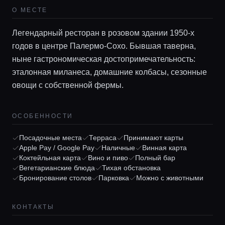
О МЕСТЕ
Легендарный ресторан в розовом здании 1950-х
годов в центре Палермо-Сохо. Бывшая таверна,
ныне гастрономическая достопримечательность:
эталонная миланеса, домашние колбасы, сезонные
овощи с собственной фермы.
ОСОБЕННОСТИ
Главная
Посадочные места
Терраса
Принимают карты
Apple Pay / Google Pay
Наличные
Винная карта
Коктейльная карта
Вино и пиво
Полный бар
Локации
Вегетарианские блюда
Тихая обстановка
Бронирование столов
Парковка
Можно с животными
Гиды
КОНТАКТЫ