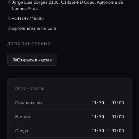
Jorge Luis Borges 2108, C1425FFD Cdad. Autónoma de
Консьерж сервис
Buenos Aires
+541147746585
Lifestyle журнал
elpreferido.meitre.com
ДОПОЛНИТЕЛЬНО
Открыть в картах
ГРАФИК РАБОТЫ
Понедельник
11:30 - 01:00
Вторник
11:30 - 01:00
Среда
11:30 - 01:00