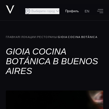
EN
Выберите город
Профиль
ГЛАВНАЯ
/
ЛОКАЦИИ
/
РЕСТОРАНЫ
/
GIOIA COCINA BOTÁNICA
GIOIA COCINA
BOTÁNICA В BUENOS
AIRES