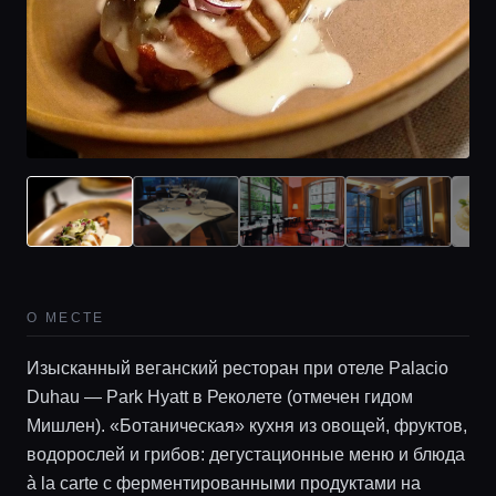
О МЕСТЕ
Изысканный веганский ресторан при отеле Palacio
Duhau — Park Hyatt в Реколете (отмечен гидом
Главная
Мишлен). «Ботаническая» кухня из овощей, фруктов,
водорослей и грибов: дегустационные меню и блюда
à la carte с ферментированными продуктами на