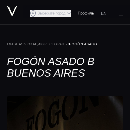
EN
Выберите город
Профиль
ГЛАВНАЯ
/
ЛОКАЦИИ
/
РЕСТОРАНЫ
/
FOGÓN ASADO
FOGÓN ASADO В
BUENOS AIRES