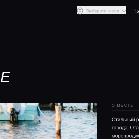
Выберите город
Пр
НЕ
О МЕСТЕ
Стильный р
города. Отл
морепродук