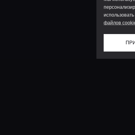
персонализир
использовать
файлов cooki
ПР