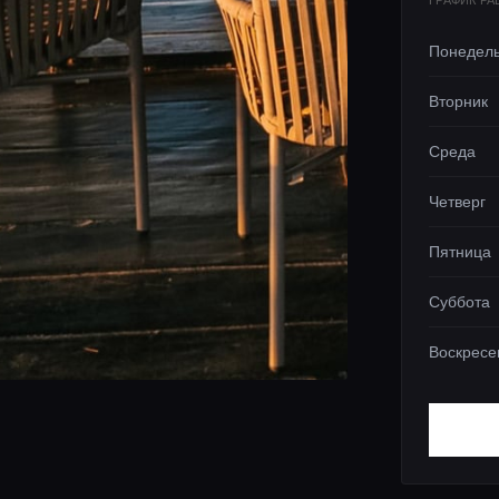
ГРАФИК Р
Понедел
Вторник
Среда
Четверг
Пятница
Суббота
Воскресе