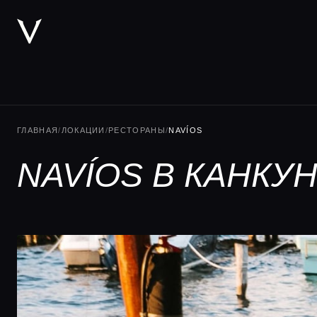
ГЛАВНАЯ
/
ЛОКАЦИИ
/
РЕСТОРАНЫ
/
NAVÍOS
NAVÍOS В КАНКУ