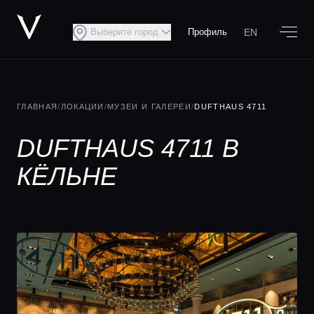
EN
Выберите город
Профиль
ГЛАВНАЯ
/
ЛОКАЦИИ
/
МУЗЕИ И ГАЛЕРЕИ
/
DUFTHAUS 4711
DUFTHAUS 4711 В
КЁЛЬНЕ