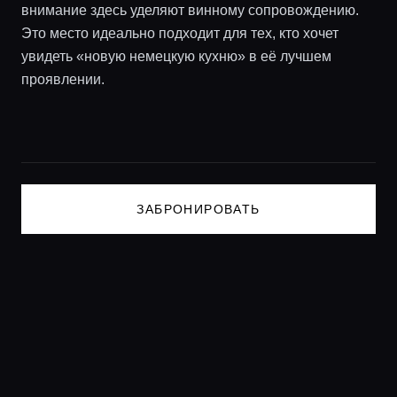
Консьерж сервис
внимание здесь уделяют винному сопровождению.
Это место идеально подходит для тех, кто хочет
увидеть «новую немецкую кухню» в её лучшем
Lifestyle журнал
проявлении.
ЗАБРОНИРОВАТЬ