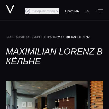
EN
Выберите город
Профиль
ГЛАВНАЯ
/
ЛОКАЦИИ
/
РЕСТОРАНЫ
/
MAXIMILIAN LORENZ
MAXIMILIAN LORENZ В
КЁЛЬНЕ