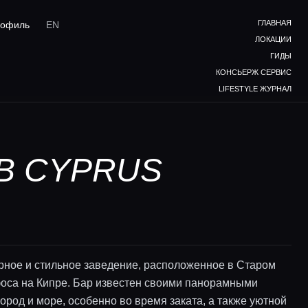
ГЛАВНАЯ
офиль
EN
ЛОКАЦИИ
ГИДЫ
КОНСЬЕРЖ СЕРВИС
LIFESTYLE ЖУРНАЛ
 В CYPRUS
рное и стильное заведение, расположенное в Старом
оса на Кипре. Бар известен своими панорамными
ород и море, особенно во время заката, а также уютной