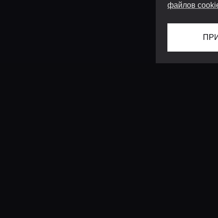
файлов cooki
ПР