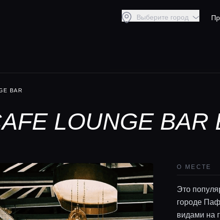
Выберите город
Пр
GE BAR
 CAFE LOUNGE BAR
О МЕСТЕ
Это популя
городе Паф
видами на г