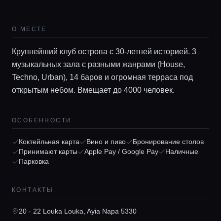
О МЕСТЕ
Крупнейший клуб острова с 30-летней историей. 3
музыкальных зала с разными жанрами (House,
Techno, Urban), 14 баров и огромная терраса под
открытым небом. Вмещает до 4000 человек.
Главная
ОСОБЕННОСТИ
Коктейльная карта
Вино и пиво
Бронирование столов
Локации
Принимают карты
Apple Pay / Google Pay
Наличные
Парковка
Гиды
КОНТАКТЫ
20 - 22 Louka Louka, Ayia Napa 5330