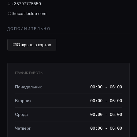
Консьерж сервис
+35797775550
thecastleclub.com
Lifestyle журнал
ДОПОЛНИТЕЛЬНО
Открыть в картах
ГРАФИК РАБОТЫ
Понедельник
00:00 - 06:00
Вторник
00:00 - 06:00
Среда
00:00 - 06:00
Четверг
00:00 - 06:00