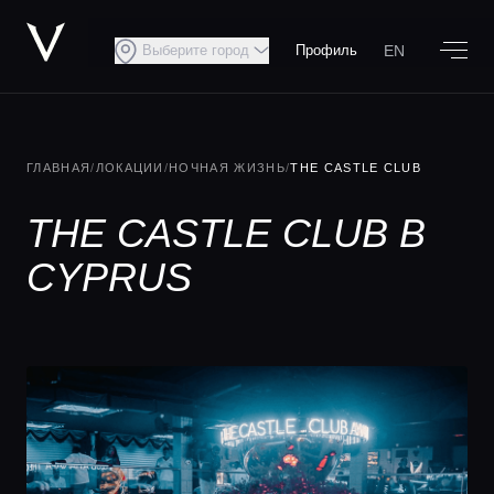
EN
Выберите город
Профиль
ГЛАВНАЯ
/
ЛОКАЦИИ
/
НОЧНАЯ ЖИЗНЬ
/
THE CASTLE CLUB
THE CASTLE CLUB В
CYPRUS