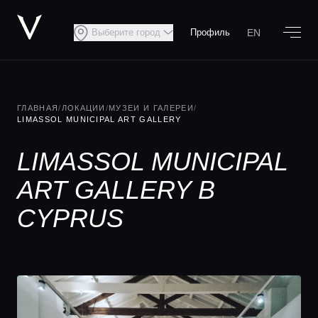
EN
Выберите город
Профиль
ГЛАВНАЯ
/
ЛОКАЦИИ
/
МУЗЕИ И ГАЛЕРЕИ
/
LIMASSOL MUNICIPAL ART GALLERY
LIMASSOL MUNICIPAL
ART GALLERY В
CYPRUS