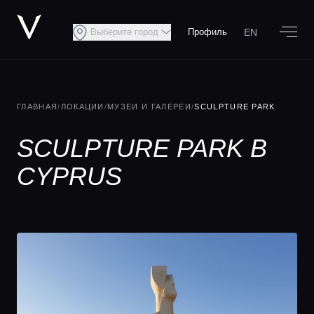
EN
Выберите город
Профиль
ГЛАВНАЯ
/
ЛОКАЦИИ
/
МУЗЕИ И ГАЛЕРЕИ
/
SCULPTURE PARK
SCULPTURE PARK В
CYPRUS