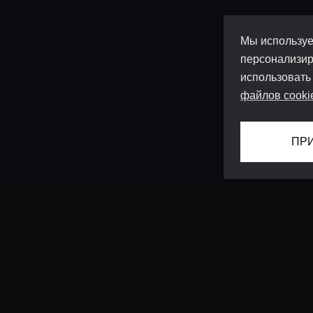
Мы используе
персонализир
использовать
файлов cooki
ПР