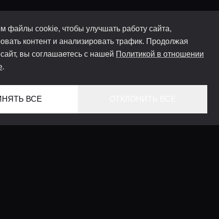
м файлы cookie, чтобы улучшать работу сайта,
овать контент и анализировать трафик. Продолжая
 сайт, вы соглашаетесь с нашей
Политикой в отношении
e
.
ИНЯТЬ ВСЕ
ОТКЛОНИТЬ ВСЕ
ГЛАВНАЯ
ЛОКАЦИИ
КОНСЬЕРЖ СЕРВИС
ГИДЫ
LIFESTYLE ЖУРНАЛ