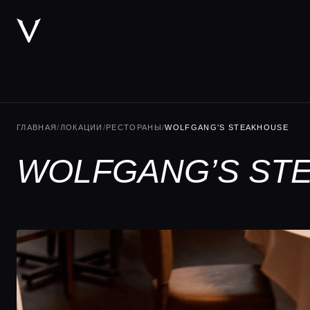
ГЛАВНАЯ
/
ЛОКАЦИИ
/
РЕСТОРАНЫ
/
WOLFGANG’S STEAKHOUSE
WOLFGANG’S ST