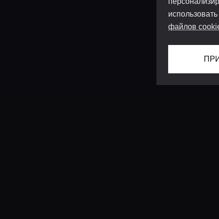
персонализир
использовать
файлов cooki
ПР