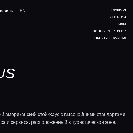
ГЛАВНАЯ
офиль
EN
ЛОКАЦИИ
ГИДЫ
КОНСЬЕРЖ СЕРВИС
LIFESTYLE ЖУРНАЛ
US
ий американский стейкхаус с высочайшими стандартами
са и сервиса, расположенный в туристической зоне.