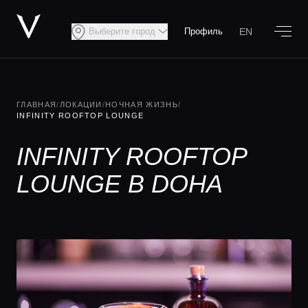
EN
Выберите город
Профиль
ГЛАВНАЯ
/
ЛОКАЦИИ
/
НОЧНАЯ ЖИЗНЬ
/
INFINITY ROOFTOP LOUNGE
INFINITY ROOFTOP
LOUNGE В DOHA