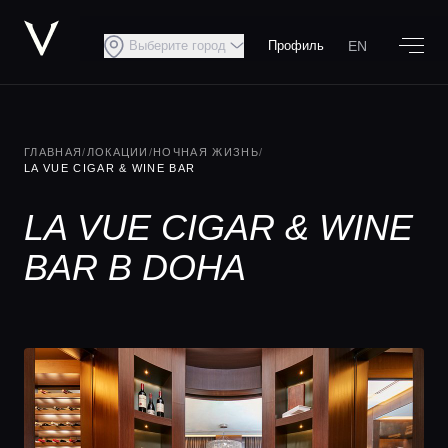
EN
Выберите город
Профиль
ГЛАВНАЯ
/
ЛОКАЦИИ
/
НОЧНАЯ ЖИЗНЬ
/
LA VUE CIGAR & WINE BAR
LA VUE CIGAR & WINE
BAR В DOHA