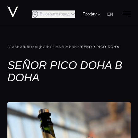
EN
Выберите город
Профиль
ГЛАВНАЯ
/
ЛОКАЦИИ
/
НОЧНАЯ ЖИЗНЬ
/
SEÑOR PICO DOHA
SEÑOR PICO DOHA В
DOHA