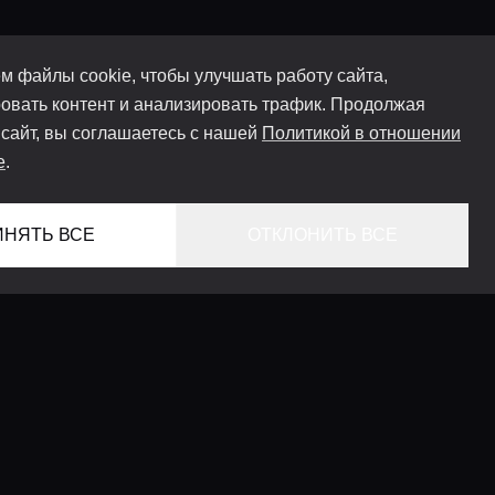
м файлы cookie, чтобы улучшать работу сайта,
овать контент и анализировать трафик. Продолжая
 сайт, вы соглашаетесь с нашей
Политикой в отношении
e
.
ИНЯТЬ ВСЕ
ОТКЛОНИТЬ ВСЕ
ГЛАВНАЯ
ЛОКАЦИИ
КОНСЬЕРЖ СЕРВИС
ГИДЫ
LIFESTYLE ЖУРНАЛ