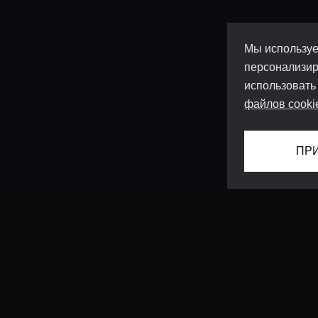
Мы используе
персонализир
использовать
файлов cooki
ПР