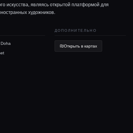
го искусства, являясь открытой платформой для
иностранных художников.
ДОПОЛНИТЕЛЬНО
 Doha
Открыть в картах
net