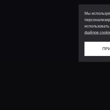
Мы используе
персонализир
использовать
файлов cooki
ПР