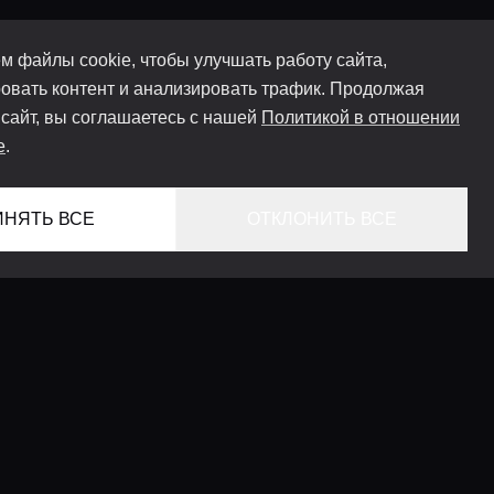
м файлы cookie, чтобы улучшать работу сайта,
овать контент и анализировать трафик. Продолжая
 сайт, вы соглашаетесь с нашей
Политикой в отношении
e
.
ИНЯТЬ ВСЕ
ОТКЛОНИТЬ ВСЕ
ГЛАВНАЯ
ЛОКАЦИИ
КОНСЬЕРЖ СЕРВИС
ГИДЫ
LIFESTYLE ЖУРНАЛ