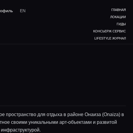
ГЛАВНАЯ
офиль
EN
ЛОКАЦИИ
ГИДЫ
КОНСЬЕРЖ СЕРВИС
LIFESTYLE ЖУРНАЛ
е пространство для отдыха в районе Онаиза (Onaiza) в
стное своими уникальными арт-объектами и развитой
 инфраструктурой.