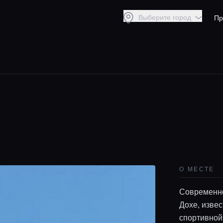
Выберите город
Пр
О МЕСТЕ
Современно
Дохе, изве
спортивной