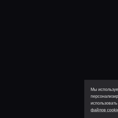
Мы используе
персонализир
использовать
файлов cooki