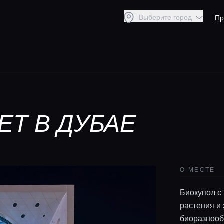
Выберите город
Пр
ET В ДУБАЕ
О МЕСТЕ
Биокупол с
растения и 
биоразнооб