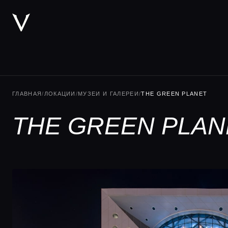
ГЛАВНАЯ
/
ЛОКАЦИИ
/
МУЗЕИ И ГАЛЕРЕИ
/
THE GREEN PLANET
THE GREEN PLAN