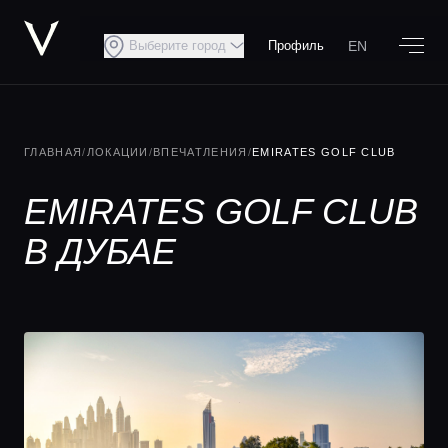
EN
Выберите город
Профиль
ГЛАВНАЯ
/
ЛОКАЦИИ
/
ВПЕЧАТЛЕНИЯ
/
EMIRATES GOLF CLUB
EMIRATES GOLF CLUB
В ДУБАЕ