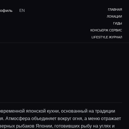
ГЛАВНАЯ
офиль
EN
ЛОКАЦИИ
ГИДЫ
КОНСЬЕРЖ СЕРВИС
LIFESTYLE ЖУРНАЛ
овременной японской кухни, основанный на традиции
ля. Атмосфера объединяет вокруг огня, а меню отражает
еверных рыбаков Японии, готовивших рыбу на углях и