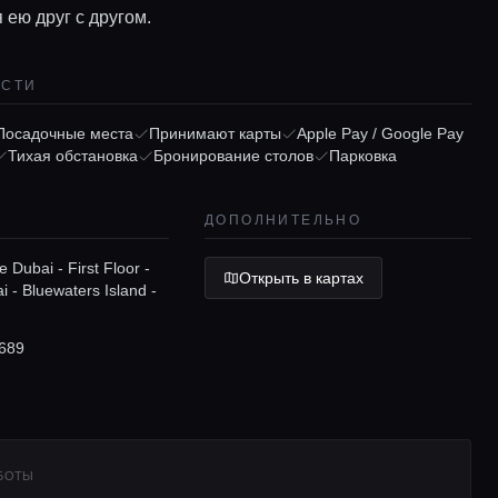
ею друг с другом.
ОСТИ
Посадочные места
Принимают карты
Apple Pay / Google Pay
Тихая обстановка
Бронирование столов
Парковка
ДОПОЛНИТЕЛЬНО
 Dubai - First Floor -
Открыть в картах
 - Bluewaters Island -
689
АБОТЫ