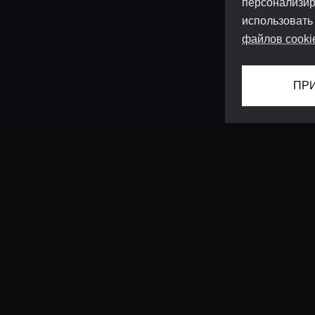
персонализир
использовать
файлов cooki
ПР