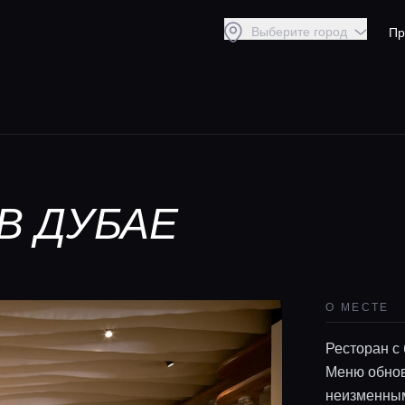
Выберите город
Пр
В ДУБАЕ
О МЕСТЕ
Ресторан с
Меню обнов
неизменны