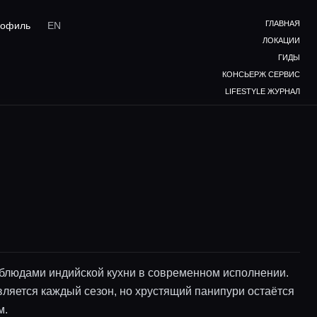
ГЛАВНАЯ
офиль
EN
ЛОКАЦИИ
ГИДЫ
КОНСЬЕРЖ СЕРВИС
LIFESTYLE ЖУРНАЛ
 блюдами индийской кухни в современном исполнении.
ляется каждый сезон, но хрустящий панипури остаётся
м.