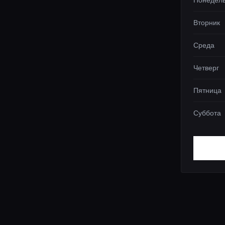
Понедел
Вторник
Среда
Четверг
Пятница
Суббота