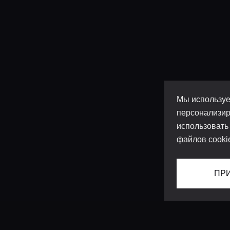
Мы используе
персонализир
использовать
файлов cooki
ПР