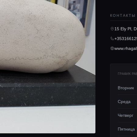
КОНТАКТЫ
15 Ely Pl, 
+35316612
www.rhagall
ГРАФИК Р
Вторник
Среда
Четверг
Пятница