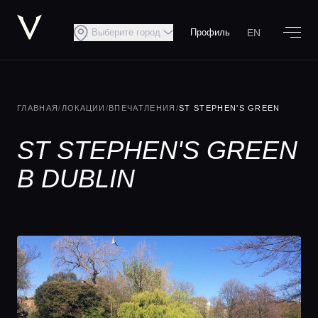
EN
Выберите город
Профиль
ГЛАВНАЯ
/
ЛОКАЦИИ
/
ВПЕЧАТЛЕНИЯ
/
ST STEPHEN'S GREEN
ST STEPHEN'S GREEN
В DUBLIN