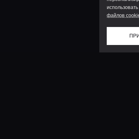
использовать
файлов cooki
ПР