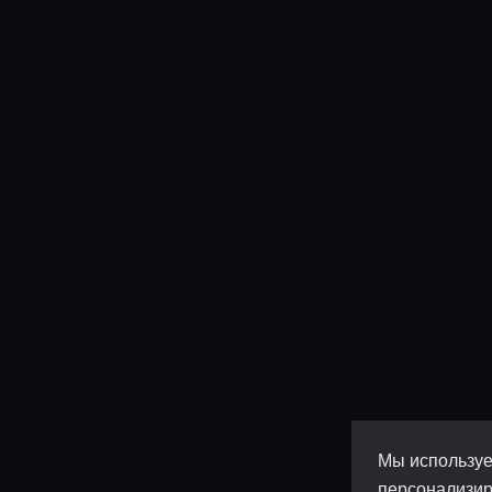
Мы используе
персонализир