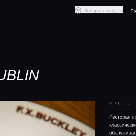
Выберите город
Пр
UBLIN
О МЕСТЕ
Ресторан п
классическ
обслуживан