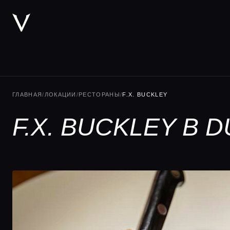
ГЛАВНАЯ
/
ЛОКАЦИИ
/
РЕСТОРАНЫ
/
F.X. BUCKLEY
F.X. BUCKLEY В D