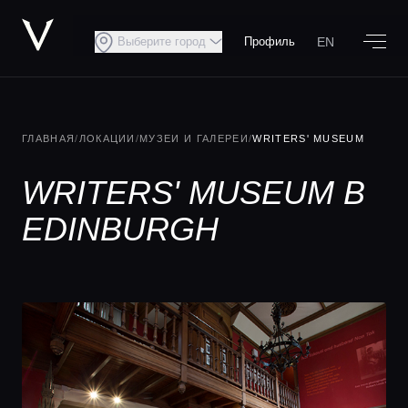
EN
Выберите город
Профиль
ГЛАВНАЯ
/
ЛОКАЦИИ
/
МУЗЕИ И ГАЛЕРЕИ
/
WRITERS' MUSEUM
WRITERS' MUSEUM В
EDINBURGH