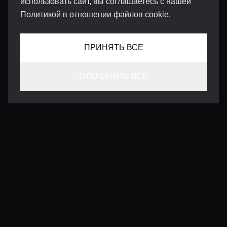
использовать сайт, вы соглашаетесь с нашей
Политикой в отношении файлов cookie
.
ПРИНЯТЬ ВСЕ
ОТКЛОНИТЬ ВСЕ
КОНТАКТЫ
INFO@VERSENTLY.COM