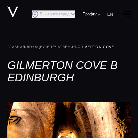
EN
Выберите город
Профиль
ГЛАВНАЯ
/
ЛОКАЦИИ
/
ВПЕЧАТЛЕНИЯ
/
GILMERTON COVE
GILMERTON COVE В
EDINBURGH