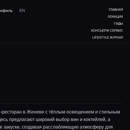
ГЛАВНАЯ
офиль
EN
ЛОКАЦИИ
ГИДЫ
КОНСЬЕРЖ СЕРВИС
LIFESTYLE ЖУРНАЛ
-ресторан в Женеве с тёплым освещением и стильным
десь предлагают широкий выбор вин и коктейлей, а
ие закуски, создавая расслабляющую атмосферу для