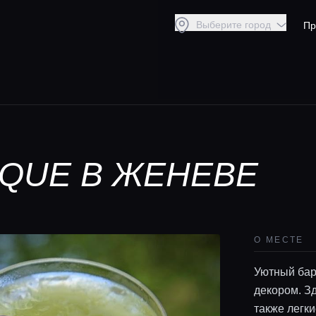
Выберите город
Пр
IQUE В ЖЕНЕВЕ
О МЕСТЕ
Уютный бар
декором. З
также легк