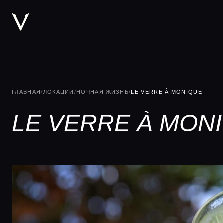
ГЛАВНАЯ
/
ЛОКАЦИИ
/
НОЧНАЯ ЖИЗНЬ
/
LE VERRE À MONIQUE
LE VERRE À MON