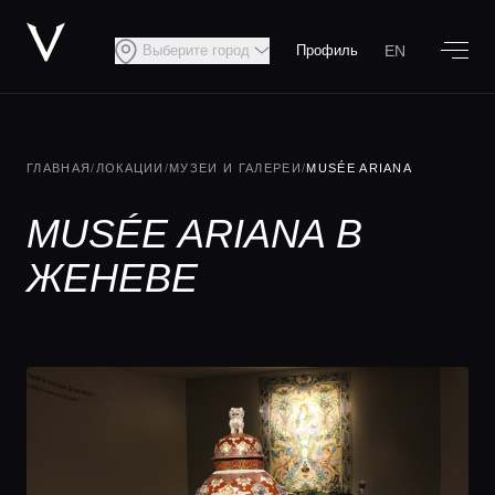
EN
Выберите город
Профиль
ГЛАВНАЯ
/
ЛОКАЦИИ
/
МУЗЕИ И ГАЛЕРЕИ
/
MUSÉE ARIANA
MUSÉE ARIANA В
ЖЕНЕВЕ