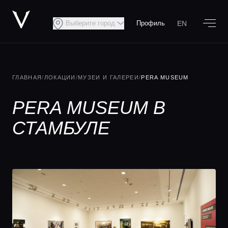
EN
Выберите город
Профиль
ГЛАВНАЯ
/
ЛОКАЦИИ
/
МУЗЕИ И ГАЛЕРЕИ
/
PERA MUSEUM
PERA MUSEUM В
СТАМБУЛЕ