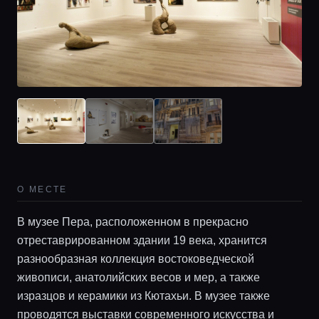
Главная
О МЕСТЕ
Локации
В музее Пера, расположенном в прекрасно
отреставрированном здании 19 века, хранится
Гиды
разнообразная коллекция востоковедческой
живописи, анатолийских весов и мер, а также
изразцов и керамики из Кютахьи. В музее также
Консьерж сервис
проводятся выставки современного искусства и