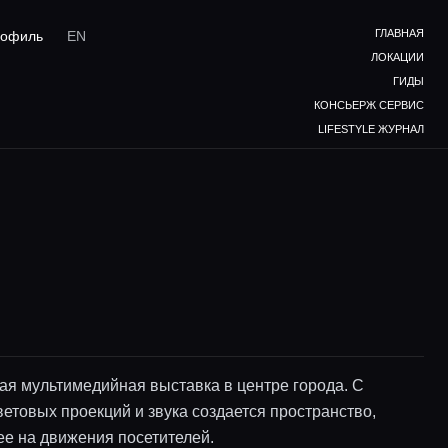
ГЛАВНАЯ
офиль
EN
ЛОКАЦИИ
ГИДЫ
КОНСЬЕРЖ СЕРВИС
LIFESTYLE ЖУРНАЛ
я мультимедийная выставка в центре города. С
етовых проекций и звука создается пространство,
е на движения посетителей.