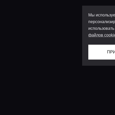
Мы используе
персонализир
использовать
файлов cooki
ПР