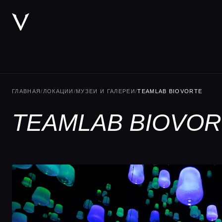
ГЛАВНАЯ
/
ЛОКАЦИИ
/
МУЗЕИ И ГАЛЕРЕИ
/
ТEAMLAB BIOVORTE
ТEAMLAB BIOVOR