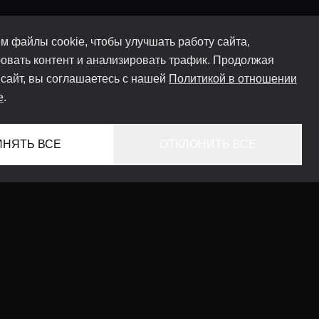
м файлы cookie, чтобы улучшать работу сайта,
овать контент и анализировать трафик. Продолжая
 сайт, вы соглашаетесь с нашей
Политикой в отношении
e
.
ИНЯТЬ ВСЕ
ОТКЛОНИТЬ ВСЕ
ГЛАВНАЯ
ЛОКАЦИИ
КОНСЬЕРЖ СЕРВИС
ГИДЫ
LIFESTYLE ЖУРНАЛ