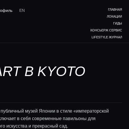
ГЛАВНАЯ
офиль
EN
ЛОКАЦИИ
ГИДЫ
КОНСЬЕРЖ СЕРВИС
LIFESTYLE ЖУРНАЛ
ART В KYOTO
публичный музей Японии в стиле «императорской
ключает в себя современные павильоны для
го искусства и прекрасный сад.