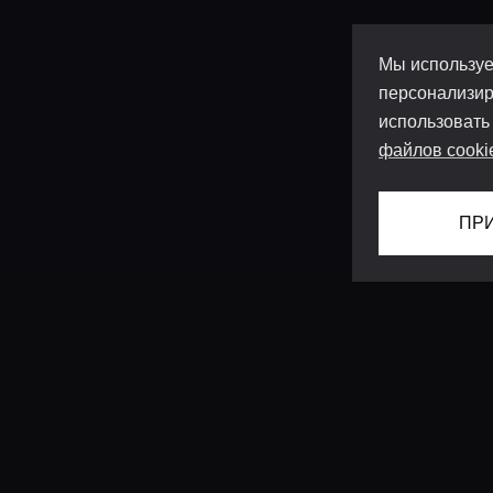
Мы используе
персонализир
использовать
файлов cooki
ПР