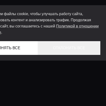
м файлы cookie, чтобы улучшать работу сайта,
овать контент и анализировать трафик. Продолжая
 сайт, вы соглашаетесь с нашей
Политикой в отношении
e
.
ИНЯТЬ ВСЕ
ОТКЛОНИТЬ ВСЕ
ГЛАВНАЯ
ЛОКАЦИИ
КОНСЬЕРЖ СЕРВИС
ГИДЫ
LIFESTYLE ЖУРНАЛ