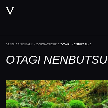
ГЛАВНАЯ
/
ЛОКАЦИИ
/
ВПЕЧАТЛЕНИЯ
/
OTAGI NENBUTSU-JI
OTAGI NENBUTSU-