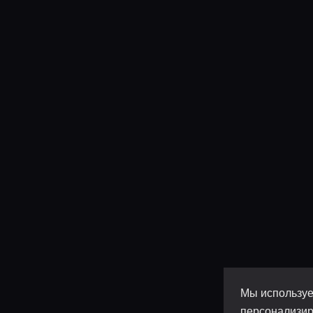
Мы используе
персонализир