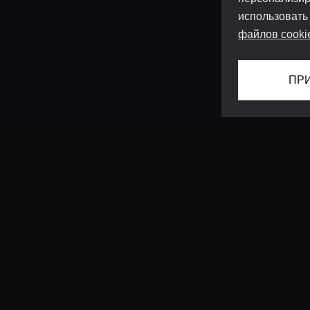
использовать
файлов cooki
ПР