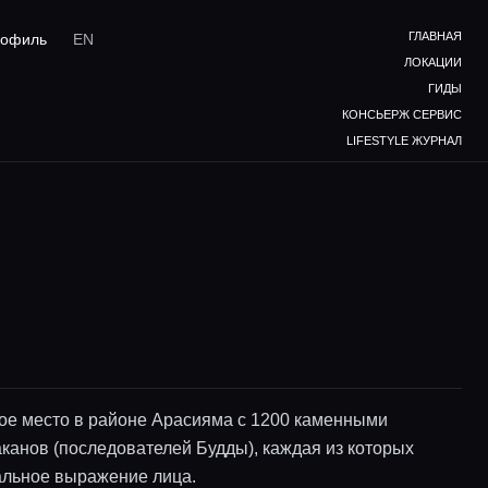
ГЛАВНАЯ
офиль
EN
ЛОКАЦИИ
ГИДЫ
КОНСЬЕРЖ СЕРВИС
LIFESTYLE ЖУРНАЛ
ое место в районе Арасияма с 1200 каменными
аканов (последователей Будды), каждая из которых
альное выражение лица.