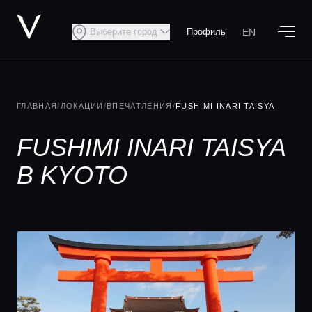
EN
Выберите город
Профиль
ГЛАВНАЯ
/
ЛОКАЦИИ
/
ВПЕЧАТЛЕНИЯ
/
FUSHIMI INARI TAISYA
FUSHIMI INARI TAISYA
В KYOTO