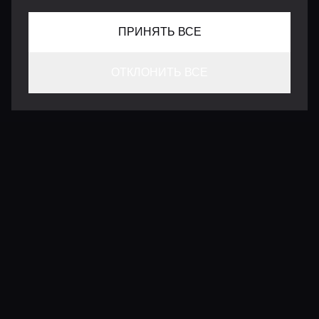
ПРИНЯТЬ ВСЕ
ОТКЛОНИТЬ ВСЕ
КОНТАКТЫ
INFO@VERSENTLY.COM