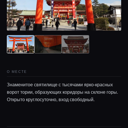
Главная
Локации
О МЕСТЕ
Гиды
Знаменитое святилище с тысячами ярко-красных
ворот тории, образующих коридоры на склоне горы.
Открыто круглосуточно, вход свободный.
Консьерж сервис
Lifestyle журнал