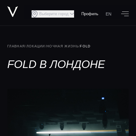
EN
Выберите город
Профиль
ГЛАВНАЯ
/
ЛОКАЦИИ
/
НОЧНАЯ ЖИЗНЬ
/
FOLD
FOLD В ЛОНДОНЕ