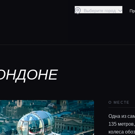
Выберите город
Пр
ЛОНДОНЕ
О МЕСТЕ
Одна из са
135 метров,
колеса обо