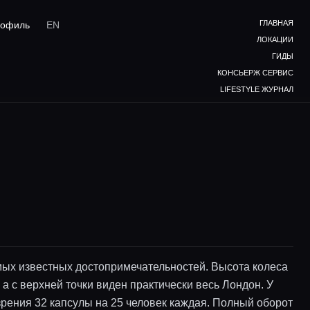
ГЛАВНАЯ
офиль
EN
ЛОКАЦИИ
ГИДЫ
КОНСЬЕРЖ СЕРВИС
LIFESTYLE ЖУРНАЛ
мых известных достопримечательностей. Высота колеса
 а с верхней точки виден практически весь Лондон. У
зрения 32 капсулы на 25 человек каждая. Полный оборот