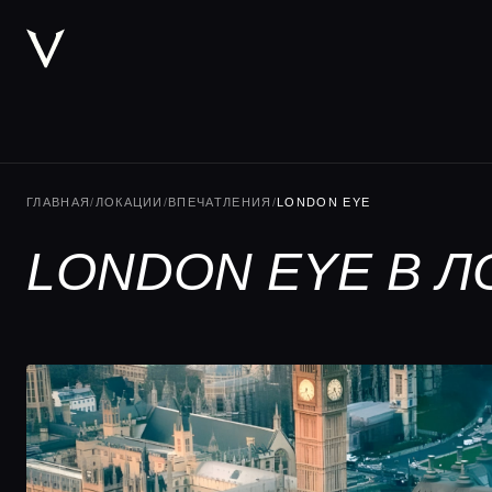
ГЛАВНАЯ
/
ЛОКАЦИИ
/
ВПЕЧАТЛЕНИЯ
/
LONDON EYE
LONDON EYE В 