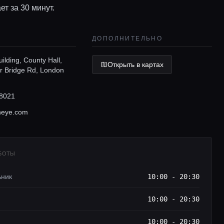
ет за 30 минут.
ДОПОЛНИТЕЛЬНО
uilding, County Hall,
Открыть в картах
r Bridge Rd, London
8021
neye.com
АБОТЫ
ьник
10:00 - 20:30
10:00 - 20:30
10:00 - 20:30