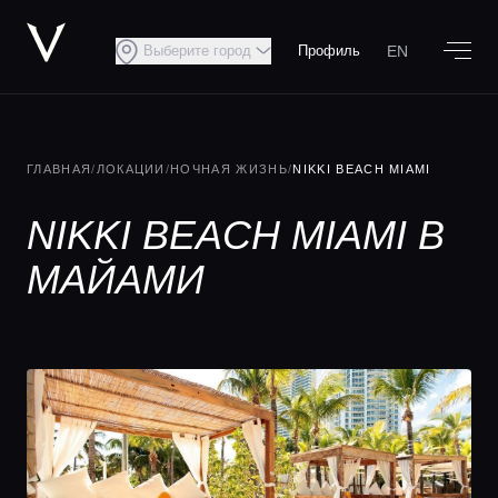
EN
Выберите город
Профиль
ГЛАВНАЯ
/
ЛОКАЦИИ
/
НОЧНАЯ ЖИЗНЬ
/
NIKKI BEACH MIAMI
NIKKI BEACH MIAMI В
МАЙАМИ