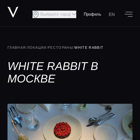
EN
Выберите город
Профиль
ГЛАВНАЯ
/
ЛОКАЦИИ
/
РЕСТОРАНЫ
/
WHITE RABBIT
WHITE RABBIT В
МОСКВЕ