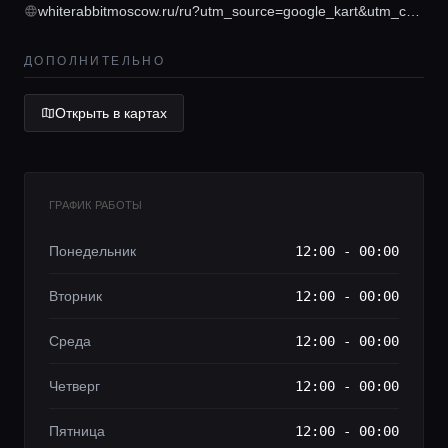
whiterabbitmoscow.ru/ru?utm_source=google_kart&utm_campaign=contacts
Lifestyle журнал
ДОПОЛНИТЕЛЬНО
Открыть в картах
ГРАФИК РАБОТЫ
Понедельник
12:00 - 00:00
Вторник
12:00 - 00:00
Среда
12:00 - 00:00
Четверг
12:00 - 00:00
Пятница
12:00 - 00:00