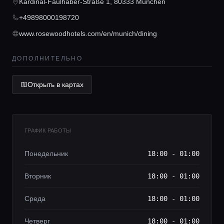
Консьерж сервис
Kardinal-Faulhaber-Straße 1, 80333 München
+49898000198720
Lifestyle журнал
www.rosewoodhotels.com/en/munich/dining
ДОПОЛНИТЕЛЬНО
Открыть в картах
ГРАФИК РАБОТЫ
Понедельник
18:00 - 01:00
Вторник
18:00 - 01:00
Среда
18:00 - 01:00
Четверг
18:00 - 01:00