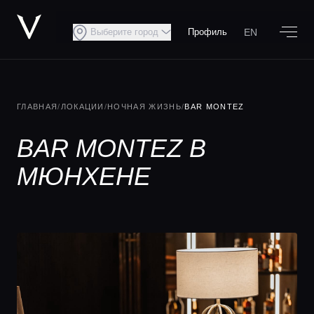
EN
Выберите город
Профиль
ГЛАВНАЯ
/
ЛОКАЦИИ
/
НОЧНАЯ ЖИЗНЬ
/
BAR MONTEZ
BAR MONTEZ В
МЮНХЕНЕ