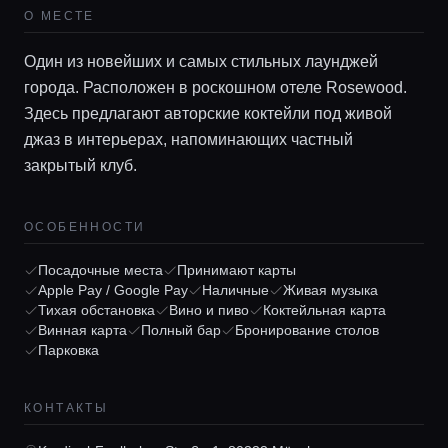
О МЕСТЕ
Один из новейших и самых стильных лаунджей
города. Расположен в роскошном отеле Rosewood.
Здесь предлагают авторские коктейли под живой
джаз в интерьерах, напоминающих частный
закрытый клуб.
ОСОБЕННОСТИ
Главная
Посадочные места
Принимают карты
Apple Pay / Google Pay
Наличные
Живая музыка
Тихая обстановка
Вино и пиво
Коктейльная карта
Локации
Винная карта
Полный бар
Бронирование столов
Парковка
Гиды
КОНТАКТЫ