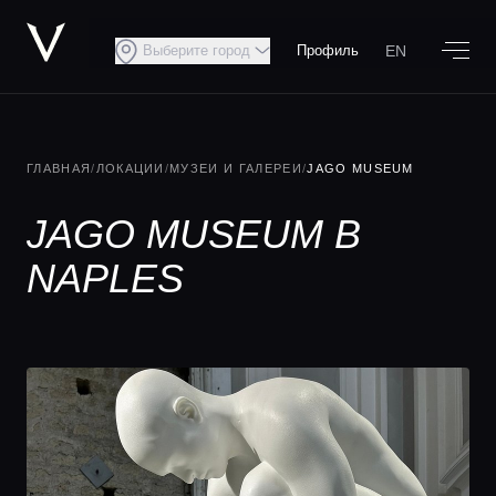
EN
Выберите город
Профиль
ГЛАВНАЯ
/
ЛОКАЦИИ
/
МУЗЕИ И ГАЛЕРЕИ
/
JAGO MUSEUM
JAGO MUSEUM В
NAPLES