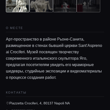
О МЕСТЕ
Арт-пространство в районе Рьоне-Санита,
размещенное в стенах бывшей церкви Sant’Aspreno
ai Crociferi. Музей посвящен творчеству
Главная
современного итальянского скульптора Яго,
предлагая посетителям увидеть его мраморные
шедевры, студийные экспозиции и видеоматериалы
Локации
о процессе создания работ.
Гиды
КОНТАКТЫ
Piazzetta Crociferi, 4, 80137 Napoli NA
Консьерж сервис